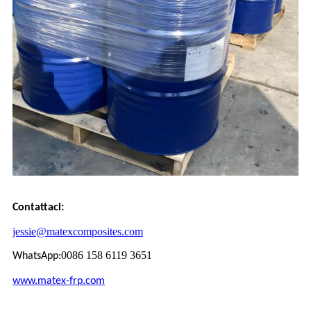
Contattaci:
jessie@matexcomposites.com
0086 158 6119 3651
WhatsApp:
www.matex-frp.com