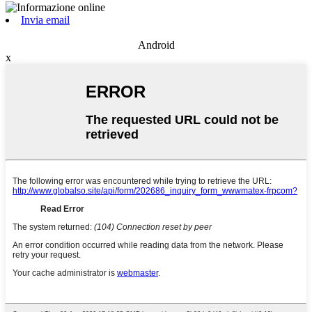
Invia email
Android
x