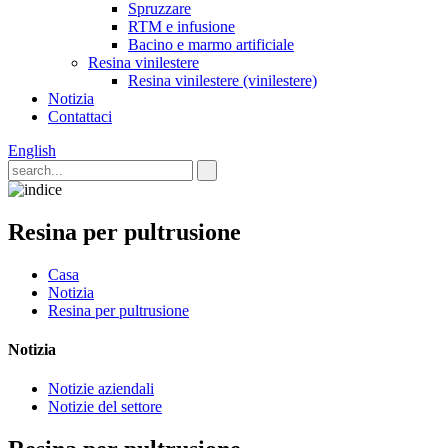
Spruzzare
RTM e infusione
Bacino e marmo artificiale
Resina vinilestere
Resina vinilestere (vinilestere)
Notizia
Contattaci
English
Resina per pultrusione
Casa
Notizia
Resina per pultrusione
Notizia
Notizie aziendali
Notizie del settore