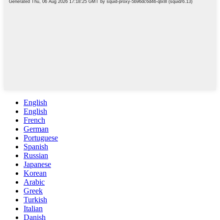
English
English
French
German
Portuguese
Spanish
Russian
Japanese
Korean
Arabic
Greek
Turkish
Italian
Danish